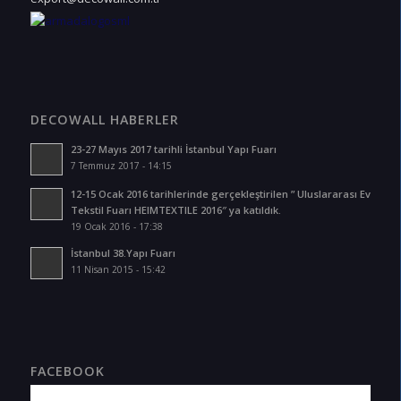
DECOWALL HABERLER
23-27 Mayıs 2017 tarihli İstanbul Yapı Fuarı
7 Temmuz 2017 - 14:15
12-15 Ocak 2016 tarihlerinde gerçekleştirilen ” Uluslararası Ev
Tekstil Fuarı HEIMTEXTILE 2016″ ya katıldık.
19 Ocak 2016 - 17:38
İstanbul 38.Yapı Fuarı
11 Nisan 2015 - 15:42
FACEBOOK