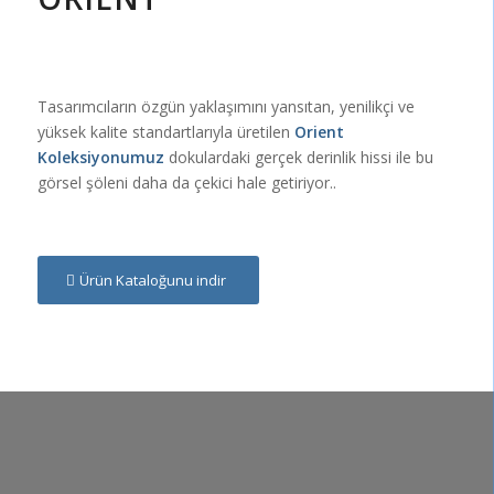
Tasarımcıların özgün yaklaşımını yansıtan, yenilikçi ve
yüksek kalite standartlarıyla üretilen
Orient
Koleksiyonumuz
dokulardaki gerçek derinlik hissi ile bu
görsel şöleni daha da çekici hale getiriyor..
Ürün Kataloğunu indir