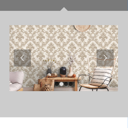
1
2
3
4