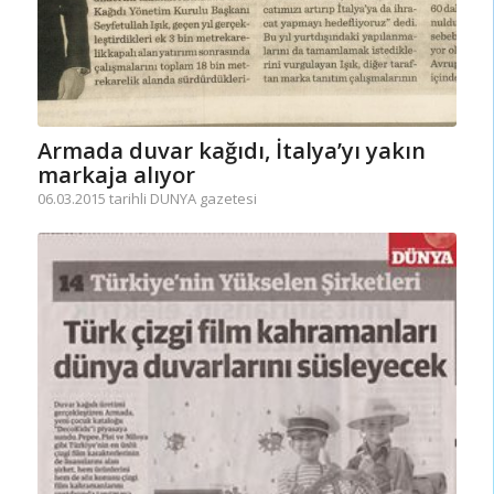
Armada duvar kağıdı, İtalya’yı yakın
markaja alıyor
06.03.2015 tarihli DUNYA gazetesi