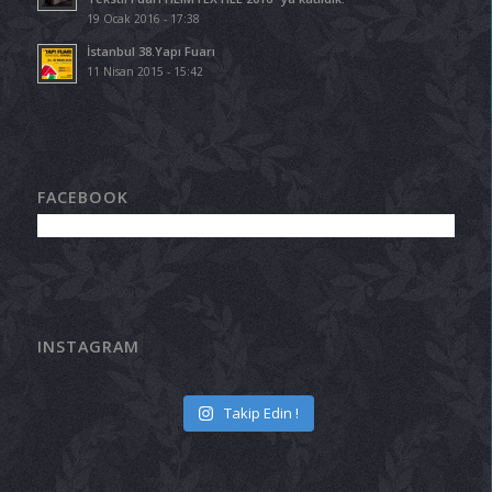
19 Ocak 2016 - 17:38
İstanbul 38.Yapı Fuarı
11 Nisan 2015 - 15:42
FACEBOOK
INSTAGRAM
Takip Edin !