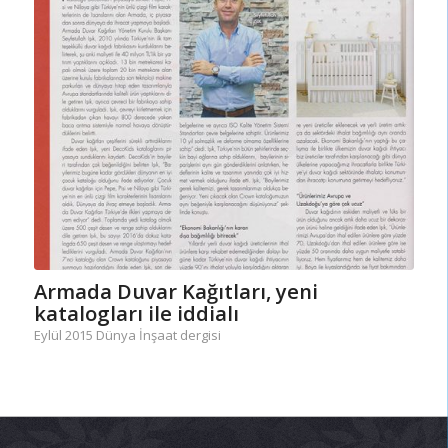
Armada Duvar Kağıtları, yeni
katalogları ile iddialı
Eylül 2015 Dünya İnşaat dergisi