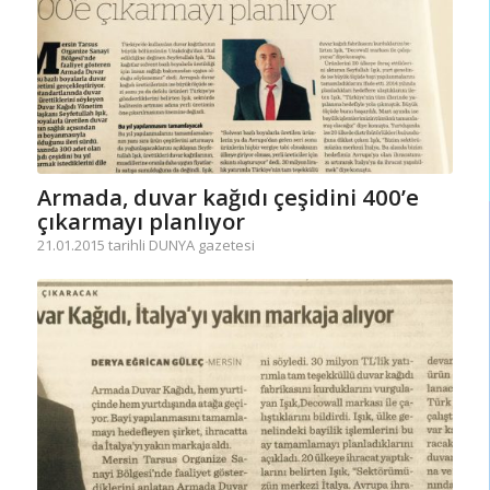
Armada, duvar kağıdı çeşidini 400’e
çıkarmayı planlıyor
21.01.2015 tarihli DUNYA gazetesi