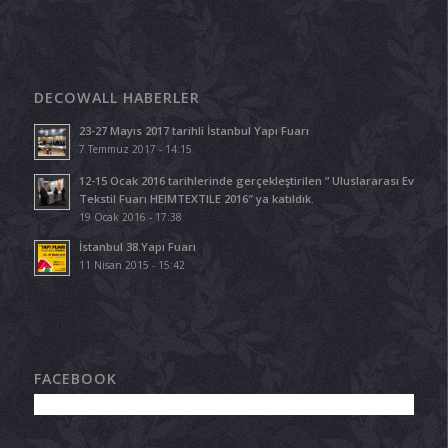
DECOWALL HABERLER
23-27 Mayıs 2017 tarihli İstanbul Yapı Fuarı
7 Temmuz 2017 - 14:15
12-15 Ocak 2016 tarihlerinde gerçekleştirilen ” Uluslararası Ev
Tekstil Fuarı HEIMTEXTILE 2016″ ya katıldık.
19 Ocak 2016 - 17:38
İstanbul 38.Yapı Fuarı
11 Nisan 2015 - 15:42
FACEBOOK