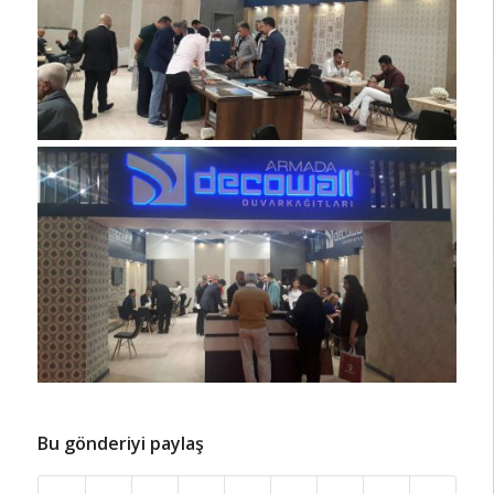
Bu gönderiyi paylaş